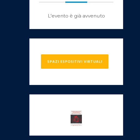
L'evento è già avvenuto
SPAZI ESPOSITIVI VIRTUALI