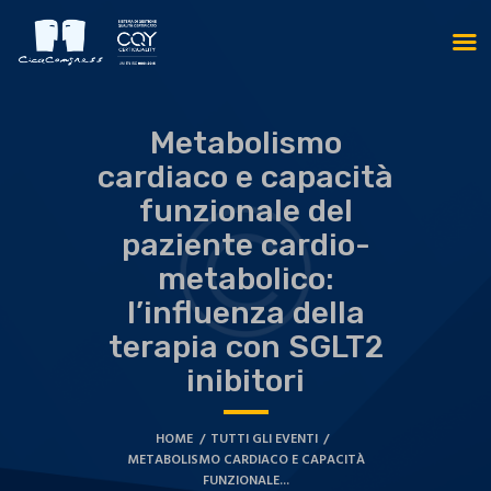
Metabolismo
cardiaco e capacità
funzionale del
paziente cardio-
metabolico:
l’influenza della
terapia con SGLT2
inibitori
HOME
TUTTI GLI EVENTI
METABOLISMO CARDIACO E CAPACITÀ
FUNZIONALE...