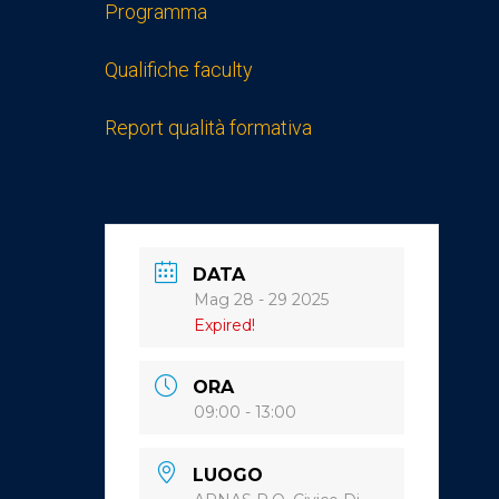
Programma
Qualifiche faculty
Report qualità formativa
DATA
Mag 28 - 29 2025
Expired!
ORA
09:00 - 13:00
LUOGO