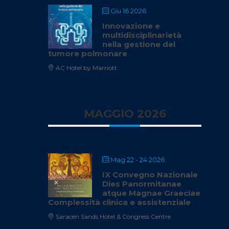
Giu 16 2026
Innovazione e
multidisciplinarietà
nella gestione del
tumore polmonare
AC Hotel by Marriott
MAGGIO 2026
Mag 22 - 24 2026
IX Convegno Nazionale
Dies Panormitanae
atque Magnae Graeciae
Complessità clinica e assistenziale
Saracen Sands Hotel & Congress Centre