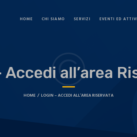
HOME
CHI SIAMO
SERVIZI
EVENTI ED ATTIV
 Accedi all’area R
HOME
LOGIN – ACCEDI ALL’AREA RISERVATA