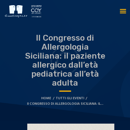
II Congresso di
Allergologia
Siciliana: il paziente
allergico dall’età
pediatrica all’età
adulta
HOME
TUTTI GLI EVENTI
II CONGRESSO DI ALLERGOLOGIA SICILIANA: IL...