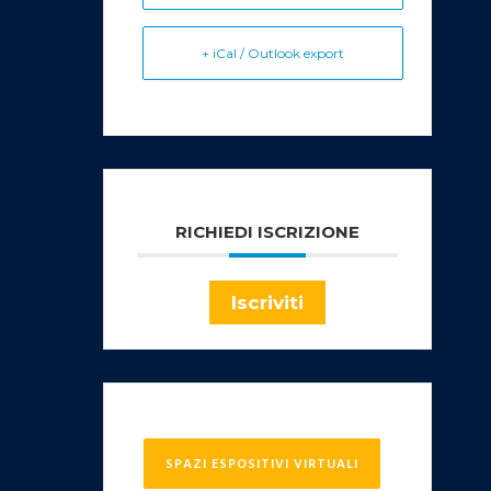
+ iCal / Outlook export
RICHIEDI ISCRIZIONE
Iscriviti
SPAZI ESPOSITIVI VIRTUALI