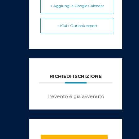
+ Aggiungi a Google Calendar
+ iCal / Outlook export
RICHIEDI ISCRIZIONE
L'evento è già avvenuto