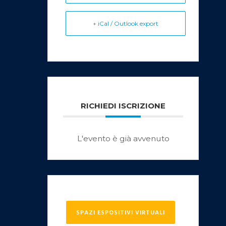
+ iCal / Outlook export
RICHIEDI ISCRIZIONE
L'evento è già avvenuto
SPAZI ESPOSITIVI VIRTUALI