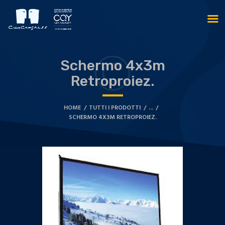
Schermo 4x3m
Retroproiez.
HOME
TUTTI I PRODOTTI
...
SCHERMO 4X3M RETROPROIEZ.