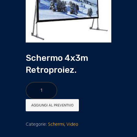
Schermo 4x3m
Retroproiez.
Schermo
4x3m
Retroproiez.
AGGIUNGI AL PREVENTIVO
quantità
Categorie:
Schermi
,
Video