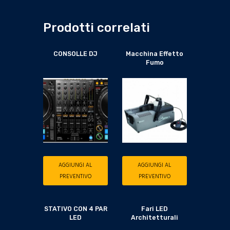
Prodotti correlati
CONSOLLE DJ
Macchina Effetto
Fumo
AGGIUNGI AL
AGGIUNGI AL
PREVENTIVO
PREVENTIVO
STATIVO CON 4 PAR
Fari LED
LED
Architetturali