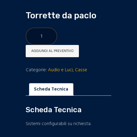
Torrette da paclo
Torrette
da
paclo
AGGIUNGI AL PREVENTIVO
quantità
Categorie:
Audio e Luci
,
Casse
Scheda Tecnica
Scheda Tecnica
Sistemi configurabili su richiesta.