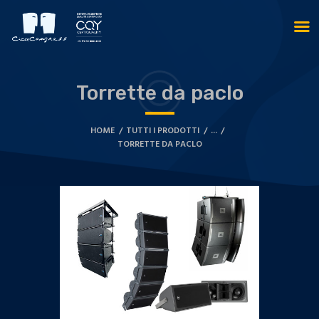
Torrette da paclo
HOME
TUTTI I PRODOTTI
...
TORRETTE DA PACLO