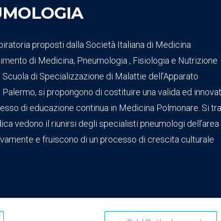
EUMOLOGIA
piratoria proposti dalla Società Italiana di Medicina
rtimento di Medicina, Pneumologia , Fisiologia e Nutrizione
 Scuola di Specializzazione di Malattie dell’Apparato
di Palermo, si propongono di costituire una valida ed innova
cesso di educazione continua in Medicina Polmonare. Si tra
ica vedono il riunirsi degli specialisti pneumologi dell’area
vamente e fruiscono di un processo di crescita culturale