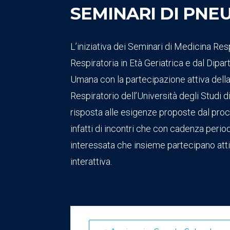
SEMINARI DI PN
L’iniziativa dei Seminari di Medicina Res
Respiratoria in Età Geriatrica e dal Dipa
Umana con la partecipazione attiva della
Respiratorio dell’Università degli Studi 
risposta alle esigenze proposte dal pro
infatti di incontri che con cadenza period
interessata che insieme partecipano atti
interattiva.