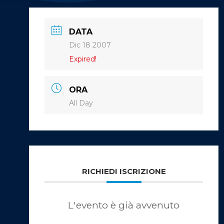
DATA
Dic 18 2007
Expired!
ORA
All Day
RICHIEDI ISCRIZIONE
L'evento è già avvenuto