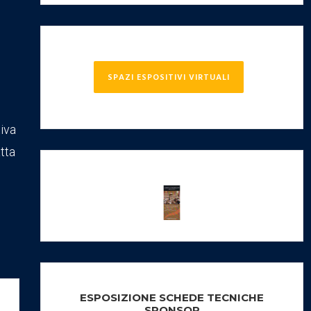
SPAZI ESPOSITIVI VIRTUALI
tiva
tta
ESPOSIZIONE SCHEDE TECNICHE
SPONSOR