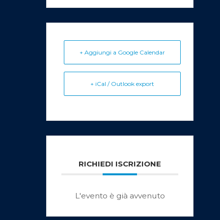
+ Aggiungi a Google Calendar
+ iCal / Outlook export
RICHIEDI ISCRIZIONE
L'evento è già avvenuto