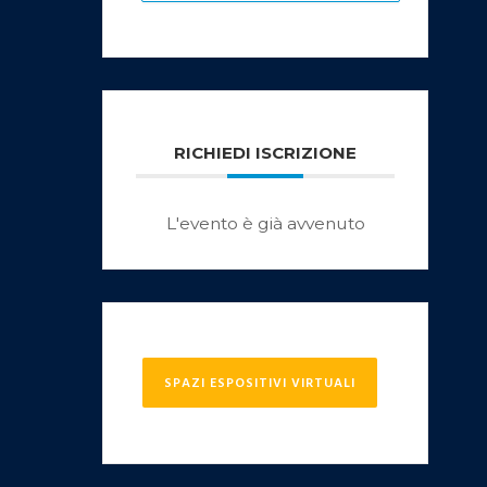
RICHIEDI ISCRIZIONE
L'evento è già avvenuto
SPAZI ESPOSITIVI VIRTUALI