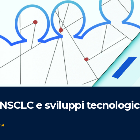
 NSCLC e sviluppi tecnologic
re