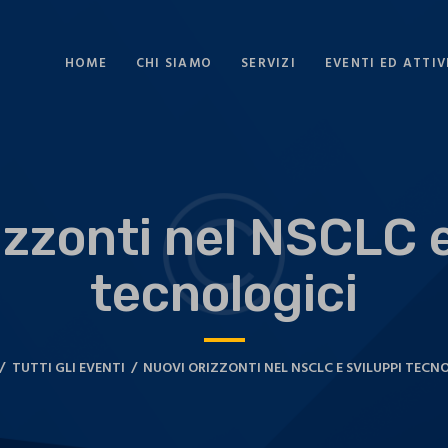
HOME
CHI SIAMO
SERVIZI
EVENTI ED ATTIV
izzonti nel NSCLC e
tecnologici
TUTTI GLI EVENTI
NUOVI ORIZZONTI NEL NSCLC E SVILUPPI TECN