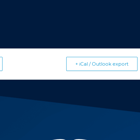
+ iCal / Outlook export