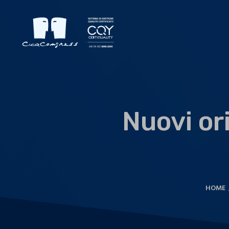
Nuovi or
HOME