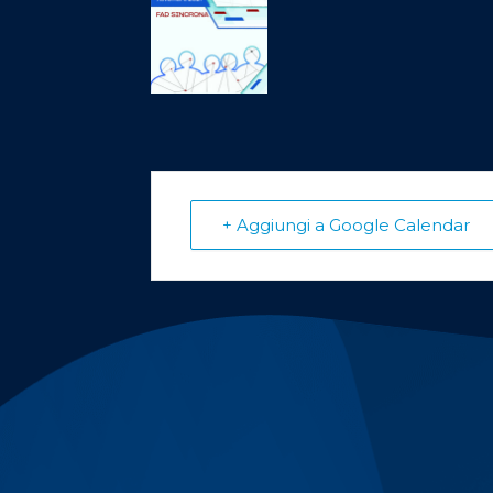
+ Aggiungi a Google Calendar