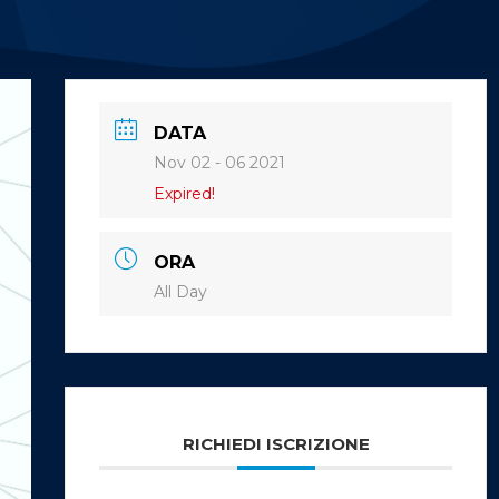
DATA
Nov 02 - 06 2021
Expired!
ORA
All Day
RICHIEDI ISCRIZIONE