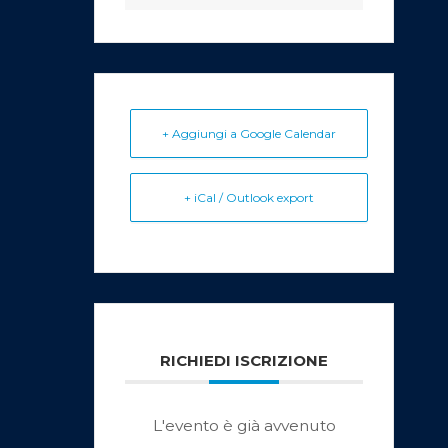
+ Aggiungi a Google Calendar
+ iCal / Outlook export
RICHIEDI ISCRIZIONE
L'evento è già avvenuto