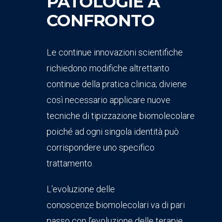
PATOLOGIE A
CONFRONTO
Le continue innovazioni scientifiche
richiedono modifiche altrettanto
continue della pratica clinica; diviene
così necessario applicare nuove
tecniche di tipizzazione biomolecolare
poiché ad ogni singola identità può
corrispondere uno specifico
trattamento.
L’evoluzione delle
conoscenze biomolecolari va di pari
passo con l’evoluzione delle terapie