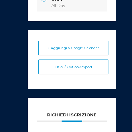
All Day
+ Aggiungi a Google Calendar
+ iCal / Outlook export
RICHIEDI ISCRIZIONE