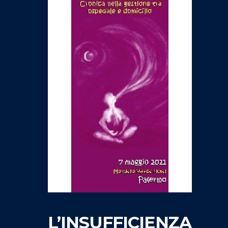
L’INSUFFICIENZA