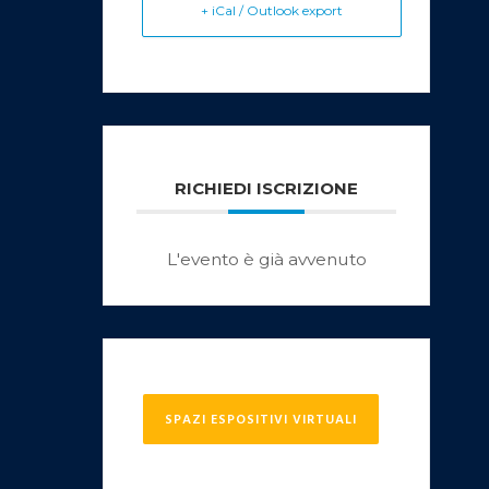
+ iCal / Outlook export
RICHIEDI ISCRIZIONE
L'evento è già avvenuto
SPAZI ESPOSITIVI VIRTUALI