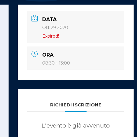
DATA
Ott 29 2020
Expired!
ORA
08:30 - 13:00
RICHIEDI ISCRIZIONE
L'evento è già avvenuto