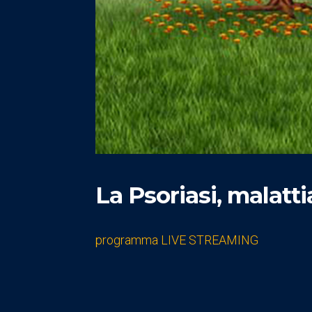
La Psoriasi, malatt
programma LIVE STREAMING