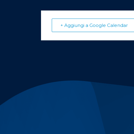
+ Aggiungi a Google Calendar