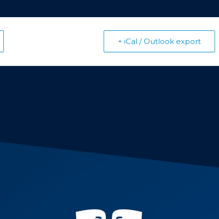
+ iCal / Outlook export