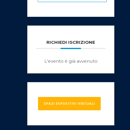
RICHIEDI ISCRIZIONE
L'evento è già avvenuto
SPAZI ESPOSITIVI VIRTUALI