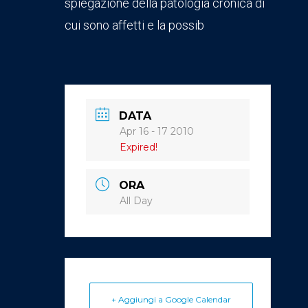
spiegazione della patologia cronica di
cui sono affetti e la possib
DATA
Apr 16 - 17 2010
Expired!
ORA
All Day
+ Aggiungi a Google Calendar