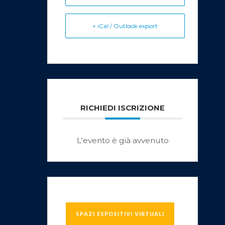
+ iCal / Outlook export
RICHIEDI ISCRIZIONE
L'evento è già avvenuto
SPAZI ESPOSITIVI VIRTUALI