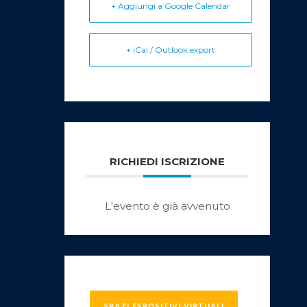
+ Aggiungi a Google Calendar
+ iCal / Outlook export
RICHIEDI ISCRIZIONE
L'evento è già avvenuto