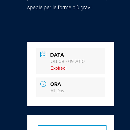
specie per le forme più gravi.
DATA
Ott 08 - 09 2010
Expired!
ORA
All Day