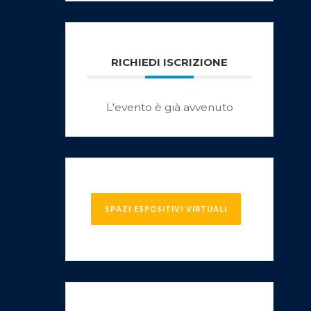
RICHIEDI ISCRIZIONE
L'evento è già avvenuto
SPAZI ESPOSITIVI VIRTUALI