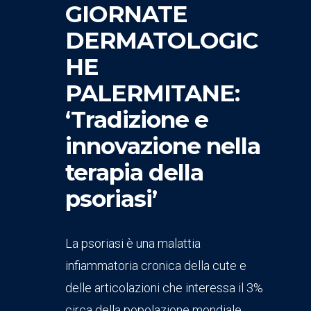
GIORNATE
DERMATOLOGIC
HE
PALERMITANE:
‘Tradizione e
innovazione nella
terapia della
psoriasi’
La psoriasi è una malattia
infiammatoria cronica della cute e
delle articolazioni che interessa il 3%
circa della popolazione mondiale.