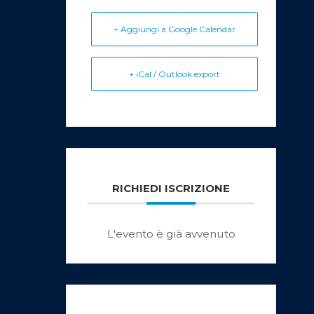
+ Aggiungi a Google Calendar
+ iCal / Outlook export
RICHIEDI ISCRIZIONE
L'evento è già avvenuto