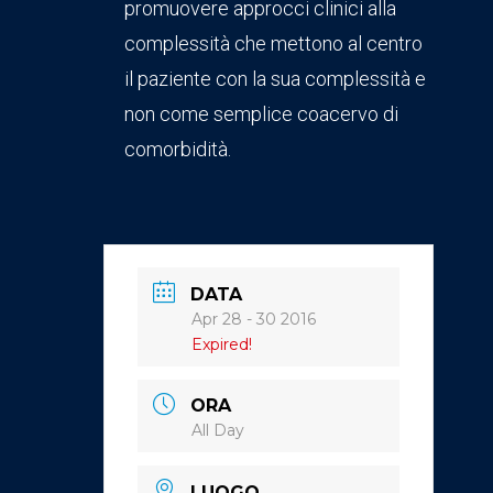
promuovere approcci clinici alla
complessità che mettono al centro
il paziente con la sua complessità e
non come semplice coacervo di
comorbidità.
DATA
Apr 28 - 30 2016
Expired!
ORA
All Day
LUOGO