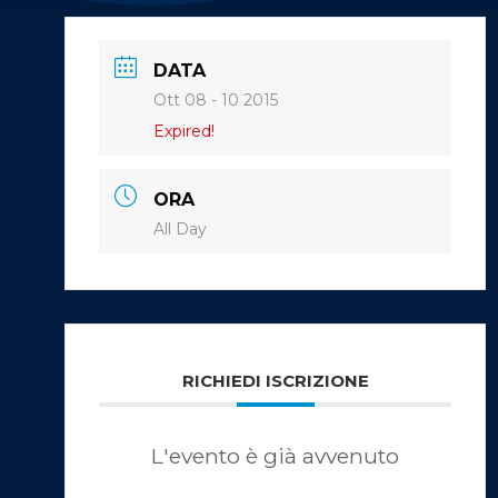
DATA
Ott 08 - 10 2015
Expired!
ORA
All Day
RICHIEDI ISCRIZIONE
L'evento è già avvenuto