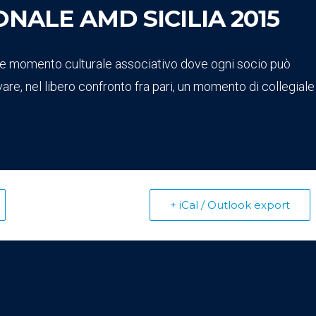
NALE AMD SICILIA 2015
nte momento culturale associativo dove ogni socio può
vare, nel libero confronto fra pari, un momento di collegiale
+ iCal / Outlook export