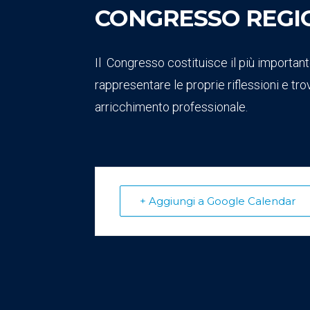
CONGRESSO REGIO
Il Congresso costituisce il più importa
rappresentare le proprie riflessioni e tro
arricchimento professionale.
+ Aggiungi a Google Calendar