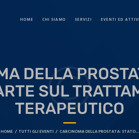
HOME
CHI SIAMO
SERVIZI
EVENTI ED ATTIV
A DELLA PROSTA
ARTE SUL TRATT
TERAPEUTICO
HOME
TUTTI GLI EVENTI
CARCINOMA DELLA PROSTATA: STATO...