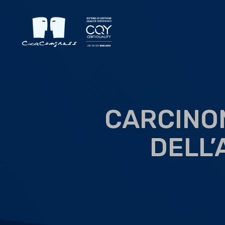
CARCINOM
DELL’