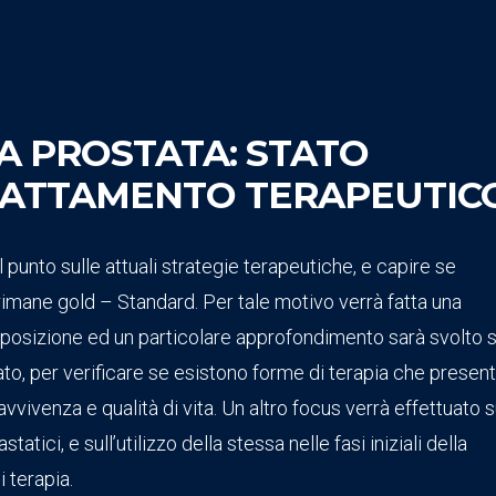
A PROSTATA: STATO
TRATTAMENTO TERAPEUTIC
 punto sulle attuali strategie terapeutiche, e capire se
rimane gold – Standard. Per tale motivo verrà fatta una
isposizione ed un particolare approfondimento sarà svolto s
o, per verificare se esistono forme di terapia che presen
avvivenza e qualità di vita. Un altro focus verrà effettuato s
tici, e sull’utilizzo della stessa nelle fasi iniziali della
i terapia.