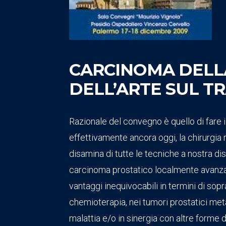
CARCINOMA DELL
DELL’ARTE SUL 
Razionale del convegno è quello di fare il
effettivamente ancora oggi, la chirurgia 
disamina di tutte le tecniche a nostra d
carcinoma prostatico localmente avanzat
vantaggi inequivocabili in termini di sopr
chemioterapia, nei tumori prostatici metasta
malattia e/o in sinergia con altre forme d