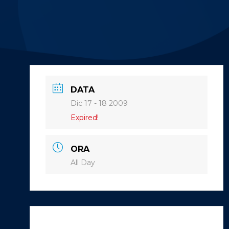
DATA
Dic 17 - 18 2009
Expired!
ORA
All Day