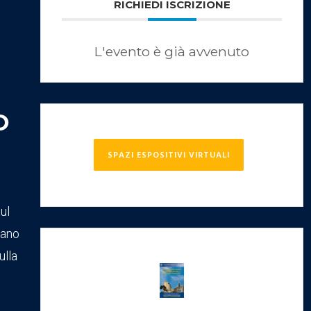
RICHIEDI ISCRIZIONE
L'evento è già avvenuto
O
SPAZI ESPOSITIVI VIRTUALI
ul
tano
ulla