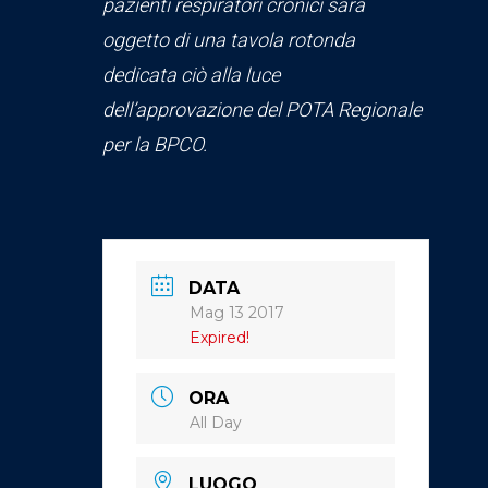
pazienti respiratori cronici
sarà
oggetto di una tavola rotonda
dedicata ciò alla luce
dell’approvazione del POTA Regionale
per la BPCO.
DATA
Mag 13 2017
Expired!
ORA
All Day
LUOGO