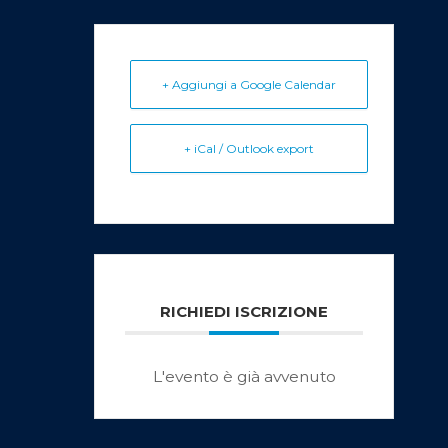
+ Aggiungi a Google Calendar
+ iCal / Outlook export
RICHIEDI ISCRIZIONE
L'evento è già avvenuto