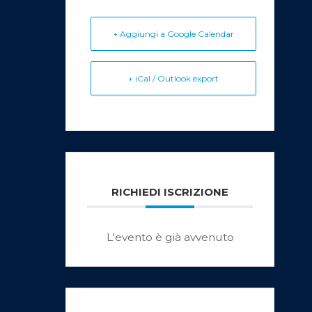
+ Aggiungi a Google Calendar
+ iCal / Outlook export
RICHIEDI ISCRIZIONE
L'evento è già avvenuto