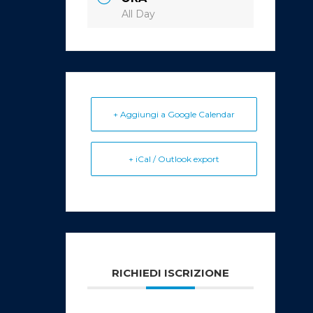
All Day
+ Aggiungi a Google Calendar
+ iCal / Outlook export
RICHIEDI ISCRIZIONE