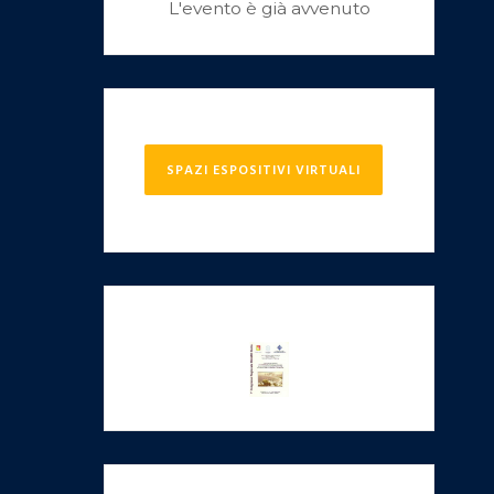
L'evento è già avvenuto
SPAZI ESPOSITIVI VIRTUALI