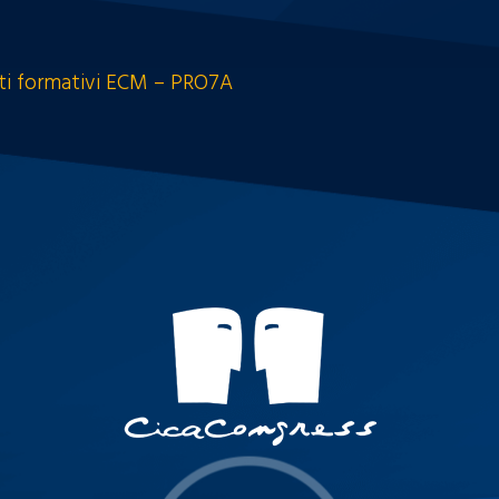
nti formativi ECM –
PRO7A