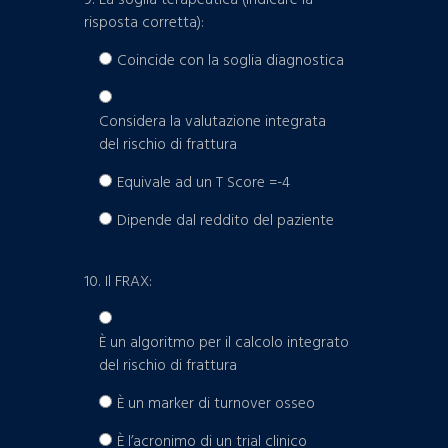
9. La soglia terapeutica (indicare la
risposta corretta):
Coincide con la soglia diagnostica
Considera la valutazione integrata
del rischio di frattura
Equivale ad un T Score =-4
Dipende dal reddito del paziente
10. Il FRAX:
È un algoritmo per il calcolo integrato
del rischio di frattura
È un marker di turnover osseo
È l’acronimo di un trial clinico