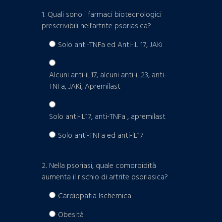
1. Quali sono i farmaci biotecnologici
prescrivibili nell’artrite psoriasica?
Solo anti-TNFa ed Anti-iL 17, JAKi
Alcuni anti-iL17, alcuni anti-iL23, anti-
TNFa, JAKi, Apremilast
Solo anti-IL17, anti-TNFa , apremilast
Solo anti-TNFa ed anti-iL17
2. Nella psoriasi, quale comorbidità
aumenta il rischio di artrite psoriasica?
Cardiopatia Ischemica
Obesità