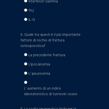
Interferon Gamma
Th2
IL-13
8. Quale tra questi è il più importante
fattore di rischio di frattura
osteoporotica?
La precedente frattura
L’ipocalcemia
L’ ipeuricemia
L’ aumento di un indice
laboratoristico di turnover osseo