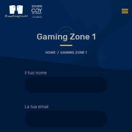
Gaming Zone 1
HOME
GAMING ZONE 1
Il tuo nome
La tua email