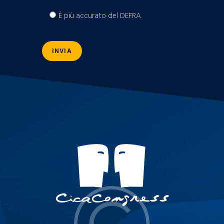
È più accurato del DEFRA